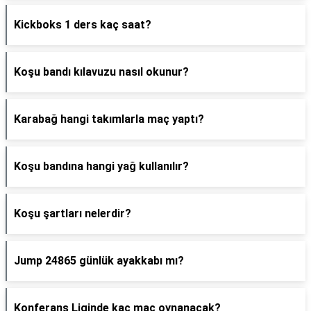
Kickboks 1 ders kaç saat?
Koşu bandı kılavuzu nasıl okunur?
Karabağ hangi takımlarla maç yaptı?
Koşu bandına hangi yağ kullanılır?
Koşu şartları nelerdir?
Jump 24865 günlük ayakkabı mı?
Konferans Liginde kaç maç oynanacak?