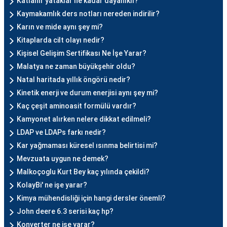
Katlanır yataklar ne kadar dayanıklı?
Kaymakamlık ders notları nereden indirilir?
Karın ve mide aynı şey mi?
Kitaplarda cilt olayı nedir?
Kişisel Gelişim Sertifikası Ne İşe Yarar?
Malatya ne zaman büyükşehir oldu?
Natal haritada yıllık öngörü nedir?
Kinetik enerji ve durum enerjisi aynı şey mi?
Kaç çeşit aminoasit formülü vardır?
Kamyonet alırken nelere dikkat edilmeli?
LDAP ve LDAPs farkı nedir?
Kar yağmaması küresel ısınma belirtisi mi?
Mevzuata uygun ne demek?
Malkoçoglu Kurt Bey kaç yılında çekildi?
KolayBi' ne işe yarar?
Kimya mühendisliği için hangi dersler önemli?
John deere 6.3 serisi kaç hp?
Konverter ne işe yarar?