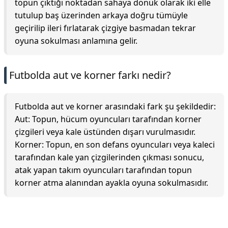
topun çıktığı noktadan sahaya dönük olarak iki elle
tutulup baş üzerinden arkaya doğru tümüyle
geçirilip ileri fırlatarak çizgiye basmadan tekrar
oyuna sokulması anlamına gelir.
Futbolda aut ve korner farkı nedir?
Futbolda aut ve korner arasındaki fark şu şekildedir:
Aut: Topun, hücum oyuncuları tarafından korner
çizgileri veya kale üstünden dışarı vurulmasıdır.
Korner: Topun, en son defans oyuncuları veya kaleci
tarafından kale yan çizgilerinden çıkması sonucu,
atak yapan takım oyuncuları tarafından topun
korner atma alanından ayakla oyuna sokulmasıdır.