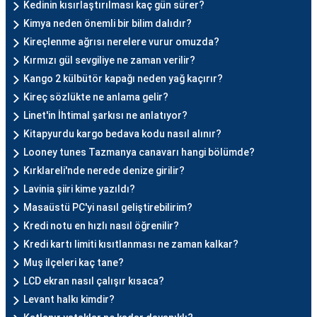
Kedinin kısırlaştırılması kaç gün sürer?
Kimya neden önemli bir bilim dalıdır?
Kireçlenme ağrısı nerelere vurur omuzda?
Kırmızı gül sevgiliye ne zaman verilir?
Kango 2 külbütör kapağı neden yağ kaçırır?
Kireç sözlükte ne anlama gelir?
Linet'in İhtimal şarkısı ne anlatıyor?
Kitapyurdu kargo bedava kodu nasıl alınır?
Looney tunes Tazmanya canavarı hangi bölümde?
Kırklareli'nde nerede denize girilir?
Lavinia şiiri kime yazıldı?
Masaüstü PC'yi nasıl geliştirebilirim?
Kredi notu en hızlı nasıl öğrenilir?
Kredi kartı limiti kısıtlanması ne zaman kalkar?
Muş ilçeleri kaç tane?
LCD ekran nasıl çalışır kısaca?
Levant halkı kimdir?