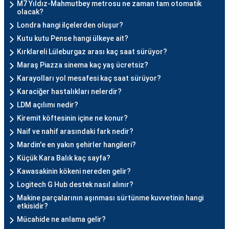
M7 Yıldız-Mahmutbey metrosu ne zaman tam otomatik
olacak?
Londra hangi ilçelerden oluşur?
Kutu kutu Pense hangi ülkeye ait?
Kırklareli Lüleburgaz arası kaç saat sürüyor?
Maraş Piazza sinema kaç yaş ücretsiz?
Karayolları yol mesafesi kaç saat sürüyor?
Karaciğer hastalıkları nelerdir?
LDM açılımı nedir?
Kiremit köftesinin içine ne konur?
Naif ve nahif arasındaki fark nedir?
Mardin'e en yakın şehirler hangileri?
Küçük Kara Balık kaç sayfa?
Kawasakinin kökeni nereden gelir?
Logitech G Hub destek nasıl alınır?
Makine parçalarının aşınması sürtünme kuvvetinin hangi
etkisidir?
Mücahide ne anlama gelir?