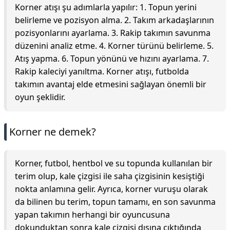
Korner atışı şu adımlarla yapılır: 1. Topun yerini
belirleme ve pozisyon alma. 2. Takım arkadaşlarının
pozisyonlarını ayarlama. 3. Rakip takımın savunma
düzenini analiz etme. 4. Korner türünü belirleme. 5.
Atış yapma. 6. Topun yönünü ve hızını ayarlama. 7.
Rakip kaleciyi yanıltma. Korner atışı, futbolda
takımın avantaj elde etmesini sağlayan önemli bir
oyun şeklidir.
Korner ne demek?
Korner, futbol, hentbol ve su topunda kullanılan bir
terim olup, kale çizgisi ile saha çizgisinin kesiştiği
nokta anlamına gelir. Ayrıca, korner vuruşu olarak
da bilinen bu terim, topun tamamı, en son savunma
yapan takımın herhangi bir oyuncusuna
dokunduktan sonra kale çizgisi dışına çıktığında