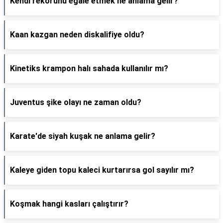
Kendi rekorunu egale etmek ne anlama gelir?
Kaan kazgan neden diskalifiye oldu?
Kinetiks krampon halı sahada kullanılır mı?
Juventus şike olayı ne zaman oldu?
Karate'de siyah kuşak ne anlama gelir?
Kaleye giden topu kaleci kurtarırsa gol sayılır mı?
Koşmak hangi kasları çalıştırır?