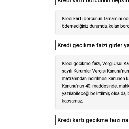
Kredi kartı borcunun hepsin
Kredi kartı borcunun tamamını öde
ödemediğiniz durumda, kalan borcu
Kredi gecikme faizi gider ya
Kredi gecikme faizi, Vergi Usul K
sayılı Kurumlar Vergisi Kanunu’nu
matrahından indirilmesi kanunen k
Kanunu’nun 40. maddesinde, mahke
yazılabileceği belirtilmiş olsa da, 
kapsamaz.
Kredi kartı gecikme faizi nas