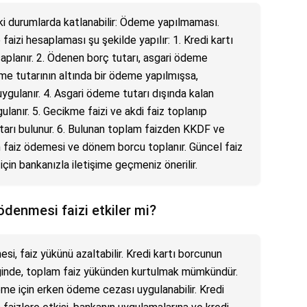
aki durumlarda katlanabilir: Ödeme yapılmaması.
aizi hesaplaması şu şekilde yapılır: 1. Kredi kartı
planır. 2. Ödenen borç tutarı, asgari ödeme
deme tutarının altında bir ödeme yapılmışsa,
gulanır. 4. Asgari ödeme tutarı dışında kalan
lanır. 5. Gecikme faizi ve akdi faiz toplanıp
arı bulunur. 6. Bulunan toplam faizden KKDF ve
m faiz ödemesi ve dönem borcu toplanır. Güncel faiz
çin bankanızla iletişime geçmeniz önerilir.
ödenmesi faizi etkiler mi?
i, faiz yükünü azaltabilir. Kredi kartı borcunun
inde, toplam faiz yükünden kurtulmak mümkündür.
me için erken ödeme cezası uygulanabilir. Kredi