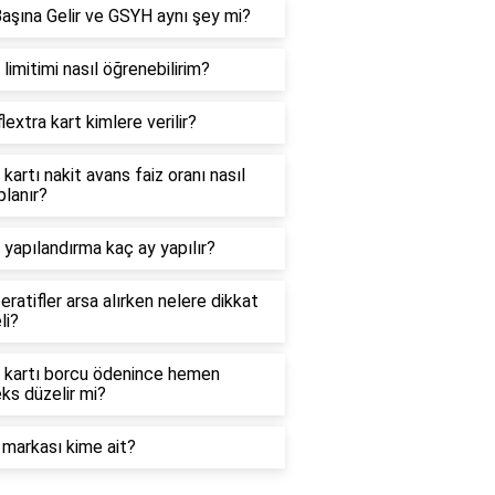
Başına Gelir ve GSYH aynı şey mi?
 limitimi nasıl öğrenebilirim?
lextra kart kimlere verilir?
 kartı nakit avans faiz oranı nasıl
lanır?
 yapılandırma kaç ay yapılır?
ratifler arsa alırken nelere dikkat
li?
i kartı borcu ödenince hemen
ks düzelir mi?
markası kime ait?