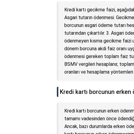
Kredi kartı gecikme faizi, aşağıd
Asgari tutarın ödenmesi. Gecikme f
borcunun asgari ödeme tutarı hesa
tutarından çıkartılır. 3. Asgari ö
ödenmeyen kısma gecikme faizi uy
dönem borcuna akdi faiz oranı uygu
ödenmesi gereken toplam faiz tut
BSMV vergileri hesaplanır, topla
oranları ve hesaplama yöntemleri i
Kredi kartı borcunun erken 
Kredi kartı borcunun erken ödenmes
tamamı vadesinden önce ödendiğ
Ancak, bazı durumlarda erken öde