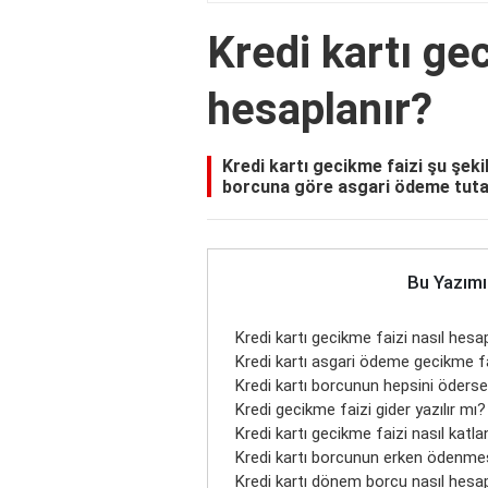
Kredi kartı gec
hesaplanır?
Kredi kartı gecikme faizi şu şeki
borcuna göre asgari ödeme tutar
Bu Yazımı
Kredi kartı gecikme faizi nasıl hesa
Kredi kartı asgari ödeme gecikme fa
Kredi kartı borcunun hepsini öderse
Kredi gecikme faizi gider yazılır mı?
Kredi kartı gecikme faizi nasıl katla
Kredi kartı borcunun erken ödenmesi
Kredi kartı dönem borcu nasıl hesap