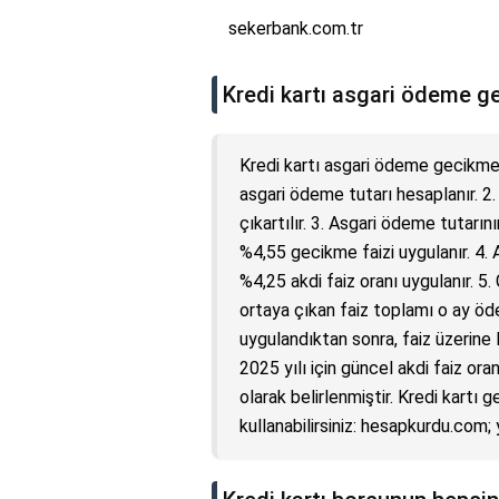
sekerbank.com.tr
Kredi kartı asgari ödeme ge
Kredi kartı asgari ödeme gecikme f
asgari ödeme tutarı hesaplanır. 2
çıkartılır. 3. Asgari ödeme tutar
%4,55 gecikme faizi uygulanır. 4.
%4,25 akdi faiz oranı uygulanır. 5
ortaya çıkan faiz toplamı o ay öde
uygulandıktan sonra, faiz üzerine
2025 yılı için güncel akdi faiz ora
olarak belirlenmiştir. Kredi kartı 
kullanabilirsiniz: hesapkurdu.com;