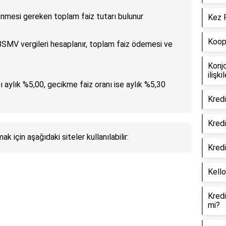
enmesi gereken toplam faiz tutarı bulunur
Kez F
Koope
SMV vergileri hesaplanır, toplam faiz ödemesi ve
Konjo
ilişki
nı aylık %5,00, gecikme faiz oranı ise aylık %5,30
Kredi
Kredi
k için aşağıdaki siteler kullanılabilir:
Kredi
Kello
Kredi
mi?