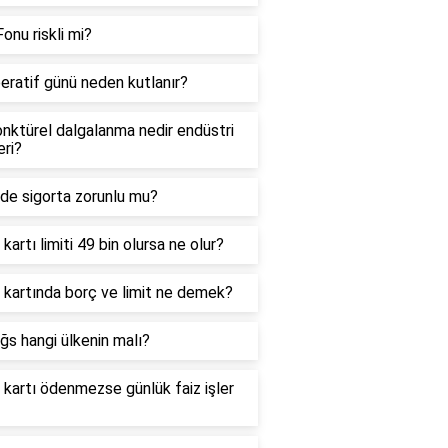
onu riskli mi?
ratif günü neden kutlanır?
nktürel dalgalanma nedir endüstri
leri?
de sigorta zorunlu mu?
 kartı limiti 49 bin olursa ne olur?
 kartında borç ve limit ne demek?
ğs hangi ülkenin malı?
 kartı ödenmezse günlük faiz işler