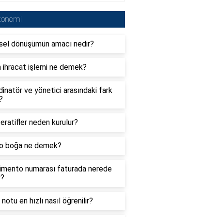
konomi
sel dönüşümün amacı nedir?
 ihracat işlemi ne demek?
inatör ve yönetici arasındaki fark
?
ratifler neden kurulur?
to boğa ne demek?
imento numarası faturada nerede
r?
 notu en hızlı nasıl öğrenilir?