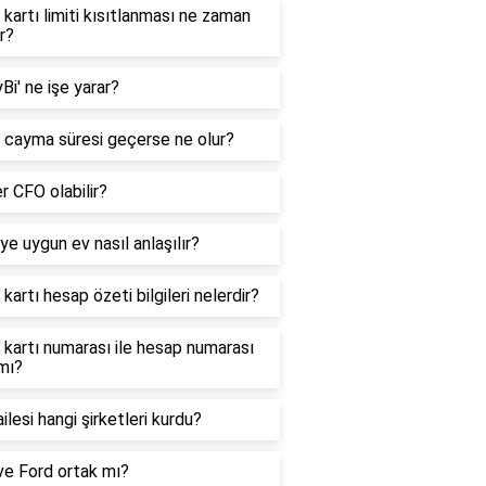
 kartı limiti kısıtlanması ne zaman
r?
Bi' ne işe yarar?
 cayma süresi geçerse ne olur?
r CFO olabilir?
ye uygun ev nasıl anlaşılır?
 kartı hesap özeti bilgileri nelerdir?
 kartı numarası ile hesap numarası
mı?
ilesi hangi şirketleri kurdu?
ve Ford ortak mı?