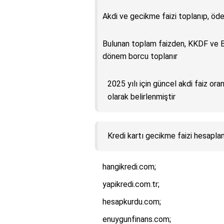
Akdi ve gecikme faizi toplanıp, öd
Bulunan toplam faizden, KKDF ve B
dönem borcu toplanır
2025 yılı için güncel akdi faiz ora
olarak belirlenmiştir
Kredi kartı gecikme faizi hesaplama
hangikredi.com;
yapikredi.com.tr;
hesapkurdu.com;
enuygunfinans.com;