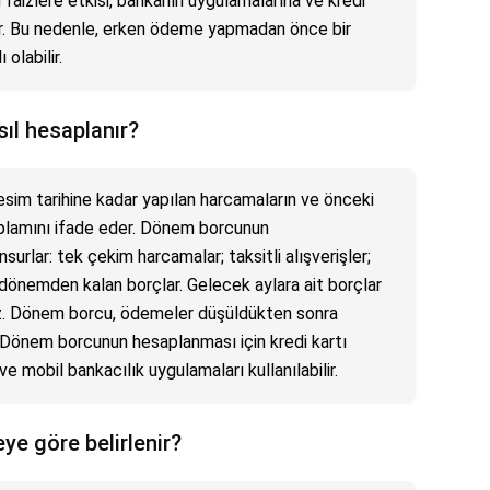
faizlere etkisi, bankanın uygulamalarına ve kredi
ır. Bu nedenle, erken ödeme yapmadan önce bir
olabilir.
ıl hesaplanır?
sim tarihine kadar yapılan harcamaların ve önceki
lamını ifade eder. Dönem borcunun
urlar: tek çekim harcamalar; taksitli alışverişler;
 dönemden kalan borçlar. Gelecek aylara ait borçlar
z. Dönem borcu, ödemeler düşüldükten sonra
r. Dönem borcunun hesaplanması için kredi kartı
e mobil bankacılık uygulamaları kullanılabilir.
eye göre belirlenir?