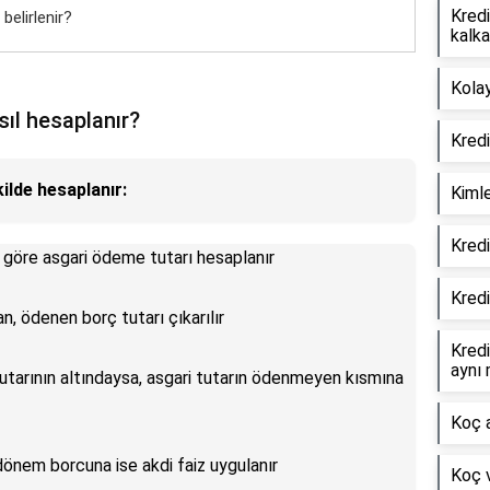
Kredi
belirlenir?
kalka
Kolay
sıl hesaplanır?
Kredi
ilde hesaplanır:
Kimle
Kredi
a göre asgari ödeme tutarı hesaplanır
Kredi
, ödenen borç tutarı çıkarılır
Kredi
aynı 
tarının altındaysa, asgari tutarın ödenmeyen kısmına
Koç a
dönem borcuna ise akdi faiz uygulanır
Koç 