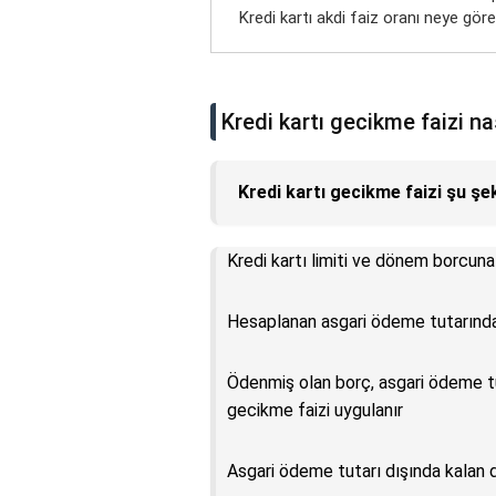
Kredi kartı akdi faiz oranı neye göre 
Kredi kartı gecikme faizi na
Kredi kartı gecikme faizi şu şek
Kredi kartı limiti ve dönem borcun
Hesaplanan asgari ödeme tutarından
Ödenmiş olan borç, asgari ödeme tu
gecikme faizi uygulanır
Asgari ödeme tutarı dışında kalan 