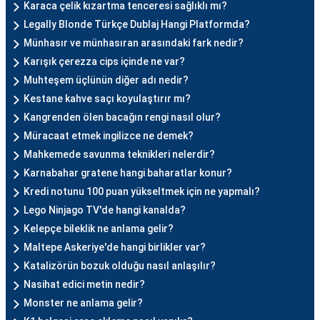
Karaca çelik kızartma tenceresi sağlıklı mı?
Legally Blonde Türkçe Dublaj Hangi Platformda?
Münhasır ve münhasıran arasındaki fark nedir?
Karışık çerezza cips içinde ne var?
Muhteşem üçlünün diğer adı nedir?
Kestane kahve saçı koyulaştırır mı?
Kangrenden ölen bacağın rengi nasıl olur?
Müracaat etmek ingilizce ne demek?
Mahkemede savunma teknikleri nelerdir?
Karnabahar gratene hangi baharatlar konur?
Kredi notunu 100 puan yükseltmek için ne yapmalı?
Lego Ninjago TV'de hangi kanalda?
Kelepçe bileklik ne anlama gelir?
Maltepe Askeriye'de hangi birlikler var?
Katalizörün bozuk olduğu nasıl anlaşılır?
Nasihat edici metin nedir?
Monster ne anlama gelir?