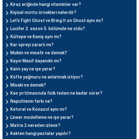
Kiraz eriğinde hangi vitaminler var?
Kişisel motto örnekleri nelerdir?
Let's Fight Ghost ve Bring It on Ghost aynı mı?
Lucifer 2. sezon 5. bölümde ne oldu?
Kültepe ve Kaniş aynı mı?
Kar spreyi zararlı mı?
Mukim ve misafir ne demek?
Kayın Masif dayanıklı mı?
Kalın yay ne işe yarar?
Köfte yağmuru ne anlatmak istiyor?
Misaki ne demek?
Kas yırtılmasında fizik tedavi ne kadar sürer?
Napolitenin farkı ne?
Ketoral ve Konazol aynı mı?
Lineer modelleme ne işe yarar?
Matrix 2 nereden izlenir?
Kekten hangi pastalar yapılır?