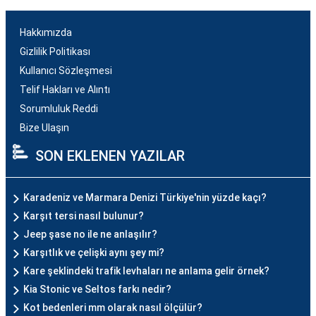
Hakkımızda
Gizlilik Politikası
Kullanıcı Sözleşmesi
Telif Hakları ve Alıntı
Sorumluluk Reddi
Bize Ulaşın
SON EKLENEN YAZILAR
Karadeniz ve Marmara Denizi Türkiye'nin yüzde kaçı?
Karşıt tersi nasıl bulunur?
Jeep şase no ile ne anlaşılır?
Karşıtlık ve çelişki aynı şey mi?
Kare şeklindeki trafik levhaları ne anlama gelir örnek?
Kia Stonic ve Seltos farkı nedir?
Kot bedenleri mm olarak nasıl ölçülür?