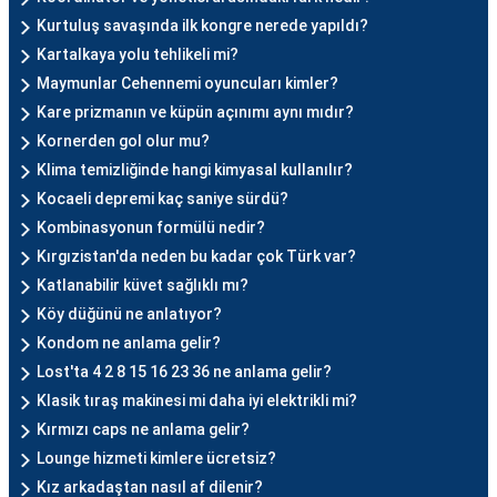
Kurtuluş savaşında ilk kongre nerede yapıldı?
Kartalkaya yolu tehlikeli mi?
Maymunlar Cehennemi oyuncuları kimler?
Kare prizmanın ve küpün açınımı aynı mıdır?
Kornerden gol olur mu?
Klima temizliğinde hangi kimyasal kullanılır?
Kocaeli depremi kaç saniye sürdü?
Kombinasyonun formülü nedir?
Kırgızistan'da neden bu kadar çok Türk var?
Katlanabilir küvet sağlıklı mı?
Köy düğünü ne anlatıyor?
Kondom ne anlama gelir?
Lost'ta 4 2 8 15 16 23 36 ne anlama gelir?
Klasik tıraş makinesi mi daha iyi elektrikli mi?
Kırmızı caps ne anlama gelir?
Lounge hizmeti kimlere ücretsiz?
Kız arkadaştan nasıl af dilenir?