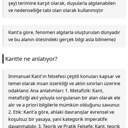
şey) terimine karşıt olarak, duyularla algılanabilen
ve nedenselliğe tabi olan olarak kullanmıştır
Kant'a göre, fenomen algılarla oluşturulan dünyadır
ve bu alanın ötesindeki gerçek bilgi asla bilinemez
Kantte ne anlatıyor?
Immanuel Kant'ın felsefesi çeşitli konuları kapsar ve
temel olarak insan özerkliği ve aklın sınırları üzerine
odaklanır. Ana anlatımları: 1. Metafizik: Kant,
metafiziği akıl yoluyla sorgulanan bir alan olarak ele
alır ve a priori bilgilerle mümkün olduğunu savunur.
2. Etik: Kant'a göre, ahlaki davranışlar evrensel ve
koşulsuz bir yasaya, yani kategorik imperatife
dayanmalıdır. 3. Teorik ve Pratik Felsefe: Kant, teorik