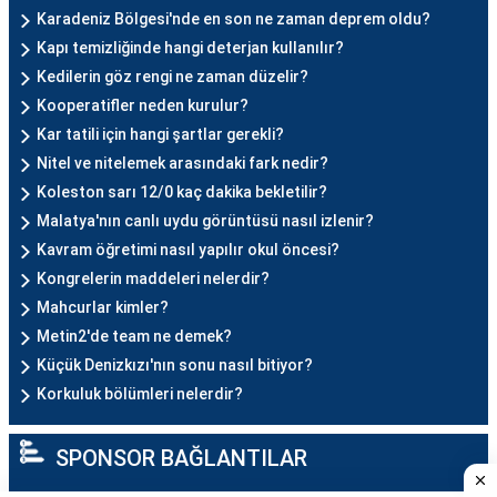
Karadeniz Bölgesi'nde en son ne zaman deprem oldu?
Kapı temizliğinde hangi deterjan kullanılır?
Kedilerin göz rengi ne zaman düzelir?
Kooperatifler neden kurulur?
Kar tatili için hangi şartlar gerekli?
Nitel ve nitelemek arasındaki fark nedir?
Koleston sarı 12/0 kaç dakika bekletilir?
Malatya'nın canlı uydu görüntüsü nasıl izlenir?
Kavram öğretimi nasıl yapılır okul öncesi?
Kongrelerin maddeleri nelerdir?
Mahcurlar kimler?
Metin2'de team ne demek?
Küçük Denizkızı'nın sonu nasıl bitiyor?
Korkuluk bölümleri nelerdir?
SPONSOR BAĞLANTILAR