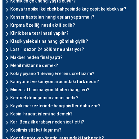
Kemik en çok hangi yaşta büyür?
Konya tropikal kelebek bahçesinde kaç çeşit kelebek var?
Kanser hastaları hangi aşıları yaptırmalı?
Kırpma özelliği nasıl aktif edilir?
Klinik bera testi nasıl yapılır?
Klasik yelek altına hangi gömlek giyilir?
Lost 1 sezon 24 bölüm ne anlatıyor?
Makber neden final yaptı?
Mehil miktar ne demek?
Kolay piyano 1 Sevinç Ereren ücretsiz mi?
Kamyonet ve kamyon arasındaki fark nedir?
Minecraft animasyon filmleri hangileri?
Kentsel dönüşümün amacı nedir?
Kayak merkezlerinde hangi pistler daha zor?
Kesin ihracat işlemi ne demek?
Karl Benz ilk arabayı neden icat etti?
Kesilmiş süt katılaşır mı?
Koordinatör ve yönetici arasındaki fark nedir?