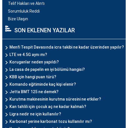
Telif Hakları ve Alıntı
Sorumluluk Reddi
Bize Ulaşın
SON EKLENEN YAZILAR
Menfi Tespit Davasında icra takibi ne kadar üzerinden yapılır?
LTE ve 4.5G aynı mı?
Koruganlar neden yapıldı?
La casa de papelin en iyi bölümü hangisi?
KBB için hangi puan türü?
Komando eğitiminde kaç kişi elenir?
Jetta BMT 125 ne demek?
Kurutma makinesinin kurutma süresini ne etkiler?
Kan tahlili için çocuk aç ne kadar kalmalı?
Ligra nedir ne için kullanılır?
Karbonat yerine karbonat tozu kullanılır mı?