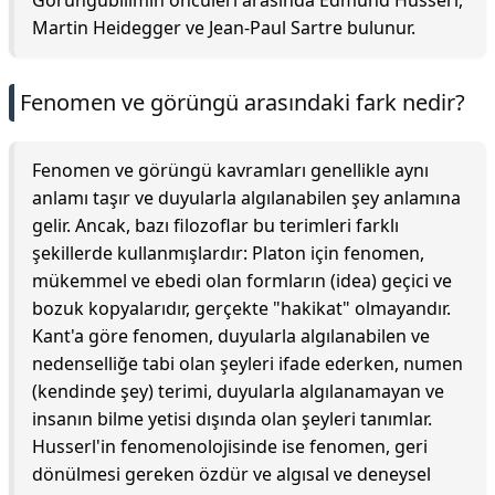
Görüngübilimin öncüleri arasında Edmund Husserl,
Martin Heidegger ve Jean-Paul Sartre bulunur.
Fenomen ve görüngü arasındaki fark nedir?
Fenomen ve görüngü kavramları genellikle aynı
anlamı taşır ve duyularla algılanabilen şey anlamına
gelir. Ancak, bazı filozoflar bu terimleri farklı
şekillerde kullanmışlardır: Platon için fenomen,
mükemmel ve ebedi olan formların (idea) geçici ve
bozuk kopyalarıdır, gerçekte "hakikat" olmayandır.
Kant'a göre fenomen, duyularla algılanabilen ve
nedenselliğe tabi olan şeyleri ifade ederken, numen
(kendinde şey) terimi, duyularla algılanamayan ve
insanın bilme yetisi dışında olan şeyleri tanımlar.
Husserl'in fenomenolojisinde ise fenomen, geri
dönülmesi gereken özdür ve algısal ve deneysel