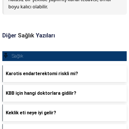
boyu kalıcı olabilir.
Diğer
Sağlık
Yazıları
Sağlık
Karotis endarterektomi riskli mi?
KBB için hangi doktorlara gidilir?
Keklik eti neye iyi gelir?