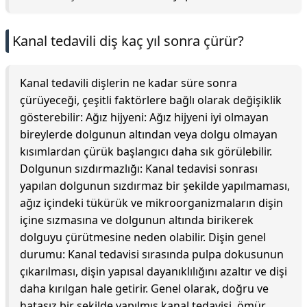
Kanal tedavili diş kaç yıl sonra çürür?
Kanal tedavili dişlerin ne kadar süre sonra
çürüyeceği, çeşitli faktörlere bağlı olarak değişiklik
gösterebilir: Ağız hijyeni: Ağız hijyeni iyi olmayan
bireylerde dolgunun altından veya dolgu olmayan
kısımlardan çürük başlangıcı daha sık görülebilir.
Dolgunun sızdırmazlığı: Kanal tedavisi sonrası
yapılan dolgunun sızdırmaz bir şekilde yapılmaması,
ağız içindeki tükürük ve mikroorganizmaların dişin
içine sızmasına ve dolgunun altında birikerek
dolguyu çürütmesine neden olabilir. Dişin genel
durumu: Kanal tedavisi sırasında pulpa dokusunun
çıkarılması, dişin yapısal dayanıklılığını azaltır ve dişi
daha kırılgan hale getirir. Genel olarak, doğru ve
hatasız bir şekilde yapılmış kanal tedavisi, ömür