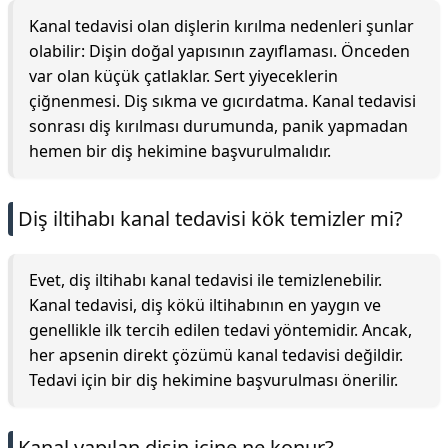
Kanal tedavisi olan dişlerin kırılma nedenleri şunlar
olabilir: Dişin doğal yapısının zayıflaması. Önceden
var olan küçük çatlaklar. Sert yiyeceklerin
çiğnenmesi. Diş sıkma ve gıcırdatma. Kanal tedavisi
sonrası diş kırılması durumunda, panik yapmadan
hemen bir diş hekimine başvurulmalıdır.
Diş iltihabı kanal tedavisi kök temizler mi?
Evet, diş iltihabı kanal tedavisi ile temizlenebilir.
Kanal tedavisi, diş kökü iltihabının en yaygın ve
genellikle ilk tercih edilen tedavi yöntemidir. Ancak,
her apsenin direkt çözümü kanal tedavisi değildir.
Tedavi için bir diş hekimine başvurulması önerilir.
Kanal yapılan dişin içine ne konur?