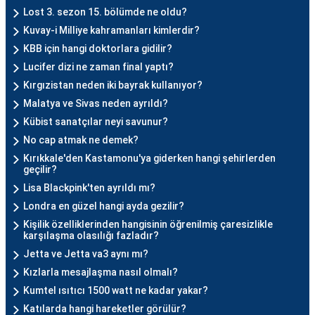
Lost 3. sezon 15. bölümde ne oldu?
Kuvay-i Milliye kahramanları kimlerdir?
KBB için hangi doktorlara gidilir?
Lucifer dizi ne zaman final yaptı?
Kırgızistan neden iki bayrak kullanıyor?
Malatya ve Sivas neden ayrıldı?
Kübist sanatçılar neyi savunur?
No cap atmak ne demek?
Kırıkkale'den Kastamonu'ya giderken hangi şehirlerden
geçilir?
Lisa Blackpink'ten ayrıldı mı?
Londra en güzel hangi ayda gezilir?
Kişilik özelliklerinden hangisinin öğrenilmiş çaresizlikle
karşılaşma olasılığı fazladır?
Jetta ve Jetta va3 aynı mı?
Kızlarla mesajlaşma nasıl olmalı?
Kumtel ısıtıcı 1500 watt ne kadar yakar?
Katılarda hangi hareketler görülür?