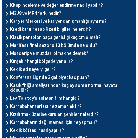
Kitap inceleme ve değerlendirme nasıl yapılır?
M3U8 ve MP4 farkı nedir?
Kariyer Merkezi ve kariyer danışmanlığı aynı mı?
Kredi kartı hesap özeti bilgileri nelerdir?
Klasik pantolon paça genişliği kaç cm olmalı?
Manifest final sezonu 13 bölümde ne oldu?
Muzdarip ve muzdari olmak ne demek?
Kırşehir hangi bölgede yer alır?
Keklik eti neye iyi gelir?
Konferans Liginde 3 galibiyet kaç puan?
Kasık fitiği ameliyatından kaç ay sonra normal hayata
dönülür?
Lev Tolstoy'u anlatan film hangisi?
Karnabahar tarlası ne zaman ekilir?
Kızılırmak üzerine kurulan şehirler nelerdir?
Karnabaharın dağılmaması için ne yapmalı?
Keklik köftesi nasıl yapılır?