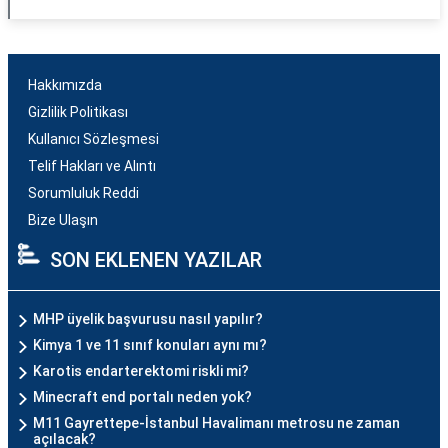
Hakkımızda
Gizlilik Politikası
Kullanıcı Sözleşmesi
Telif Hakları ve Alıntı
Sorumluluk Reddi
Bize Ulaşın
SON EKLENEN YAZILAR
MHP üyelik başvurusu nasıl yapılır?
Kimya 1 ve 11 sınıf konuları aynı mı?
Karotis endarterektomi riskli mi?
Minecraft end portalı neden yok?
M11 Gayrettepe-İstanbul Havalimanı metrosu ne zaman
açılacak?