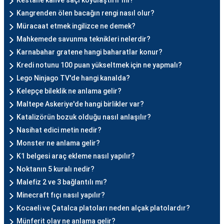
Kestane kahve saçı koyulaştırır mı?
Kangrenden ölen bacağın rengi nasıl olur?
Müracaat etmek ingilizce ne demek?
Mahkemede savunma teknikleri nelerdir?
Karnabahar gratene hangi baharatlar konur?
Kredi notunu 100 puan yükseltmek için ne yapmalı?
Lego Ninjago TV'de hangi kanalda?
Kelepçe bileklik ne anlama gelir?
Maltepe Askeriye'de hangi birlikler var?
Katalizörün bozuk olduğu nasıl anlaşılır?
Nasihat edici metin nedir?
Monster ne anlama gelir?
K1 belgesi araç ekleme nasıl yapılır?
Noktanın 5 kuralı nedir?
Malefiz 2 ve 3 bağlantılı mı?
Minecraft fıçı nasıl yapılır?
Kocaeli ve Çatalca platoları neden alçak platolardır?
Münferit olay ne anlama gelir?