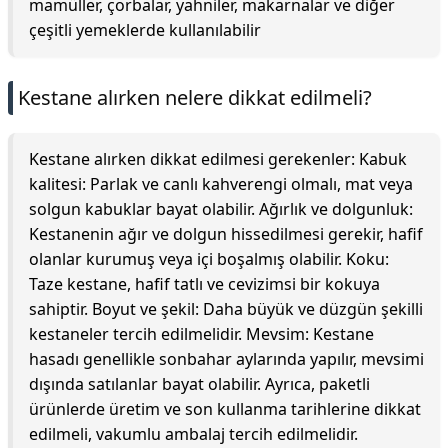
mamüller, çorbalar, yahniler, makarnalar ve diğer
çeşitli yemeklerde kullanılabilir
Kestane alırken nelere dikkat edilmeli?
Kestane alırken dikkat edilmesi gerekenler: Kabuk
kalitesi: Parlak ve canlı kahverengi olmalı, mat veya
solgun kabuklar bayat olabilir. Ağırlık ve dolgunluk:
Kestanenin ağır ve dolgun hissedilmesi gerekir, hafif
olanlar kurumuş veya içi boşalmış olabilir. Koku:
Taze kestane, hafif tatlı ve cevizimsi bir kokuya
sahiptir. Boyut ve şekil: Daha büyük ve düzgün şekilli
kestaneler tercih edilmelidir. Mevsim: Kestane
hasadı genellikle sonbahar aylarında yapılır, mevsimi
dışında satılanlar bayat olabilir. Ayrıca, paketli
ürünlerde üretim ve son kullanma tarihlerine dikkat
edilmeli, vakumlu ambalaj tercih edilmelidir.