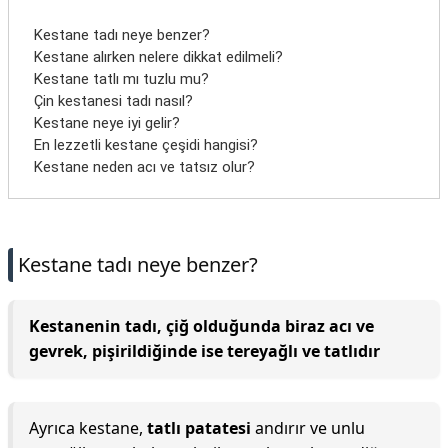
Kestane tadı neye benzer?
Kestane alırken nelere dikkat edilmeli?
Kestane tatlı mı tuzlu mu?
Çin kestanesi tadı nasıl?
Kestane neye iyi gelir?
En lezzetli kestane çeşidi hangisi?
Kestane neden acı ve tatsız olur?
Kestane tadı neye benzer?
Kestanenin tadı, çiğ olduğunda biraz acı ve
gevrek, pişirildiğinde ise tereyağlı ve tatlıdır
Ayrıca kestane,
tatlı patatesi
andırır ve unlu