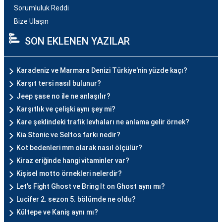
Sorumluluk Reddi
Bize Ulaşın
SON EKLENEN YAZILAR
Karadeniz ve Marmara Denizi Türkiye'nin yüzde kaçı?
Karşıt tersi nasıl bulunur?
Jeep şase no ile ne anlaşılır?
Karşıtlık ve çelişki aynı şey mi?
Kare şeklindeki trafik levhaları ne anlama gelir örnek?
Kia Stonic ve Seltos farkı nedir?
Kot bedenleri mm olarak nasıl ölçülür?
Kiraz eriğinde hangi vitaminler var?
Kişisel motto örnekleri nelerdir?
Let's Fight Ghost ve Bring It on Ghost aynı mı?
Lucifer 2. sezon 5. bölümde ne oldu?
Kültepe ve Kaniş aynı mı?