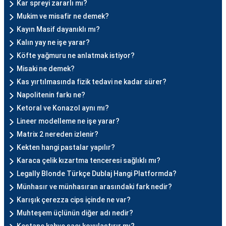
Kar spreyi zararlı mı?
Mukim ve misafir ne demek?
Kayın Masif dayanıklı mı?
Kalın yay ne işe yarar?
Köfte yağmuru ne anlatmak istiyor?
Misaki ne demek?
Kas yırtılmasında fizik tedavi ne kadar sürer?
Napolitenin farkı ne?
Ketoral ve Konazol aynı mı?
Lineer modelleme ne işe yarar?
Matrix 2 nereden izlenir?
Kekten hangi pastalar yapılır?
Karaca çelik kızartma tenceresi sağlıklı mı?
Legally Blonde Türkçe Dublaj Hangi Platformda?
Münhasır ve münhasıran arasındaki fark nedir?
Karışık çerezza cips içinde ne var?
Muhteşem üçlünün diğer adı nedir?