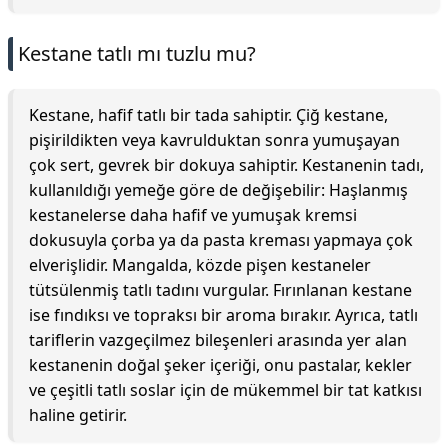
Kestane tatlı mı tuzlu mu?
Kestane, hafif tatlı bir tada sahiptir. Çiğ kestane,
pişirildikten veya kavrulduktan sonra yumuşayan
çok sert, gevrek bir dokuya sahiptir. Kestanenin tadı,
kullanıldığı yemeğe göre de değişebilir: Haşlanmış
kestanelerse daha hafif ve yumuşak kremsi
dokusuyla çorba ya da pasta kreması yapmaya çok
elverişlidir. Mangalda, közde pişen kestaneler
tütsülenmiş tatlı tadını vurgular. Fırınlanan kestane
ise fındıksı ve topraksı bir aroma bırakır. Ayrıca, tatlı
tariflerin vazgeçilmez bileşenleri arasında yer alan
kestanenin doğal şeker içeriği, onu pastalar, kekler
ve çeşitli tatlı soslar için de mükemmel bir tat katkısı
haline getirir.