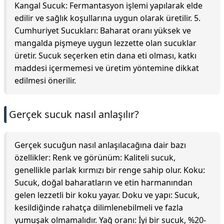
Kangal Sucuk: Fermantasyon işlemi yapılarak elde
edilir ve sağlık koşullarına uygun olarak üretilir. 5.
Cumhuriyet Sucukları: Baharat oranı yüksek ve
mangalda pişmeye uygun lezzette olan sucuklar
üretir. Sucuk seçerken etin dana eti olması, katkı
maddesi içermemesi ve üretim yöntemine dikkat
edilmesi önerilir.
Gerçek sucuk nasıl anlaşılır?
Gerçek sucuğun nasıl anlaşılacağına dair bazı
özellikler: Renk ve görünüm: Kaliteli sucuk,
genellikle parlak kırmızı bir renge sahip olur. Koku:
Sucuk, doğal baharatların ve etin harmanından
gelen lezzetli bir koku yayar. Doku ve yapı: Sucuk,
kesildiğinde rahatça dilimlenebilmeli ve fazla
yumuşak olmamalıdır. Yağ oranı: İyi bir sucuk, %20-