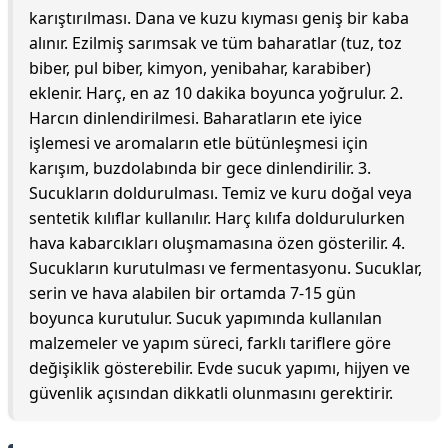
karıştırılması. Dana ve kuzu kıyması geniş bir kaba
alınır. Ezilmiş sarımsak ve tüm baharatlar (tuz, toz
biber, pul biber, kimyon, yenibahar, karabiber)
eklenir. Harç, en az 10 dakika boyunca yoğrulur. 2.
Harcın dinlendirilmesi. Baharatların ete iyice
işlemesi ve aromaların etle bütünleşmesi için
karışım, buzdolabında bir gece dinlendirilir. 3.
Sucukların doldurulması. Temiz ve kuru doğal veya
sentetik kılıflar kullanılır. Harç kılıfa doldurulurken
hava kabarcıkları oluşmamasına özen gösterilir. 4.
Sucukların kurutulması ve fermentasyonu. Sucuklar,
serin ve hava alabilen bir ortamda 7-15 gün
boyunca kurutulur. Sucuk yapımında kullanılan
malzemeler ve yapım süreci, farklı tariflere göre
değişiklik gösterebilir. Evde sucuk yapımı, hijyen ve
güvenlik açısından dikkatli olunmasını gerektirir.