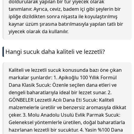
doldurularak yapılan bir tür yiyecek olarak
tanımlanır. Ayrıca, ceviz, badem içi gibi şeylerin bir
ipliğe dizildikten sonra nişasta ile koyulaştırılmış
kaynar üzüm şırasına batırılmasıyla yapılan tatlı bir
yiyecek olarak da kullanılır.
Hangi sucuk daha kaliteli ve lezzetli?
Kaliteli ve lezzetli sucuk konusunda bazı öne çıkan
markalar şunlardır: 1. Apikoğlu 100 Yıllık Formül
Dana Klasik Sucuk: Özenle seçilen dana etleri ve
dengeli baharatlarıyla ideal bir lezzet sunar. 2.
GÖNBELER Lezzetli Acılı Dana Eti Sucuk: Kaliteli
malzemelerle üretilir ve benzersiz aromasıyla dikkat
çeker. 3. Molu Anadolu Usulü Evlik Parmak Sucuk:
Geleneksel yöntemlerle üretilen, doğal baharatlarla
hazırlanan lezzetli bir sucuktur. 4. Yasin %100 Dana