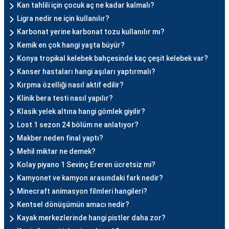
Kan tahlili için çocuk aç ne kadar kalmalı?
Ligra nedir ne için kullanılır?
Karbonat yerine karbonat tozu kullanılır mı?
Kemik en çok hangi yaşta büyür?
Konya tropikal kelebek bahçesinde kaç çeşit kelebek var?
Kanser hastaları hangi aşıları yaptırmalı?
Kırpma özelliği nasıl aktif edilir?
Klinik bera testi nasıl yapılır?
Klasik yelek altına hangi gömlek giyilir?
Lost 1 sezon 24 bölüm ne anlatıyor?
Makber neden final yaptı?
Mehil miktar ne demek?
Kolay piyano 1 Sevinç Ereren ücretsiz mi?
Kamyonet ve kamyon arasındaki fark nedir?
Minecraft animasyon filmleri hangileri?
Kentsel dönüşümün amacı nedir?
Kayak merkezlerinde hangi pistler daha zor?