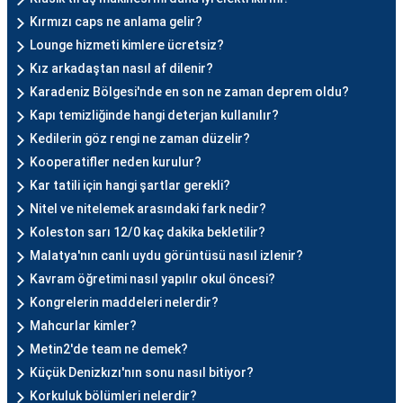
Kırmızı caps ne anlama gelir?
Lounge hizmeti kimlere ücretsiz?
Kız arkadaştan nasıl af dilenir?
Karadeniz Bölgesi'nde en son ne zaman deprem oldu?
Kapı temizliğinde hangi deterjan kullanılır?
Kedilerin göz rengi ne zaman düzelir?
Kooperatifler neden kurulur?
Kar tatili için hangi şartlar gerekli?
Nitel ve nitelemek arasındaki fark nedir?
Koleston sarı 12/0 kaç dakika bekletilir?
Malatya'nın canlı uydu görüntüsü nasıl izlenir?
Kavram öğretimi nasıl yapılır okul öncesi?
Kongrelerin maddeleri nelerdir?
Mahcurlar kimler?
Metin2'de team ne demek?
Küçük Denizkızı'nın sonu nasıl bitiyor?
Korkuluk bölümleri nelerdir?