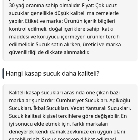
30 yağ oranına sahip olmalıdır. Fiyat: Çok ucuz
sucuklar genellikle düşük kaliteli malzemelerle
yapılır. Etiket ve marka: Ürünün içerik bilgileri
kontrol edilmeli, doğal içeriklere sahip, katkı
maddesi ve koruyucu içermeyen ürünler tercih
edilmelidir. Sucuk satın alırken, üretici ve marka
güvenilirliği de dikkate alınmalıdır.
Hangi kasap sucuk daha kaliteli?
Kaliteli kasap sucukları arasında öne çıkan bazı
markalar şunlardır: Cumhuriyet Sucukları. Apikoğlu
Sucukları. İkbal Sucukları. Vedat Yanturalı Sucukları.
Sucuk kalitesi kişisel tercihlere göre değişebilir. En
iyi sonucu elde etmek için, farklı markaları
deneyerek kendi damak zevkinize en uygun olanı
seçebilirsiniz. Sucuk seçerken dikkat edilmesi