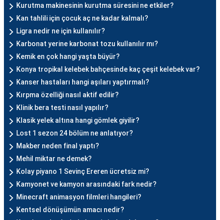
Kurutma makinesinin kurutma süresini ne etkiler?
Kan tahlili için çocuk aç ne kadar kalmalı?
Ligra nedir ne için kullanılır?
Karbonat yerine karbonat tozu kullanılır mı?
Kemik en çok hangi yaşta büyür?
Konya tropikal kelebek bahçesinde kaç çeşit kelebek var?
Kanser hastaları hangi aşıları yaptırmalı?
Kırpma özelliği nasıl aktif edilir?
Klinik bera testi nasıl yapılır?
Klasik yelek altına hangi gömlek giyilir?
Lost 1 sezon 24 bölüm ne anlatıyor?
Makber neden final yaptı?
Mehil miktar ne demek?
Kolay piyano 1 Sevinç Ereren ücretsiz mi?
Kamyonet ve kamyon arasındaki fark nedir?
Minecraft animasyon filmleri hangileri?
Kentsel dönüşümün amacı nedir?