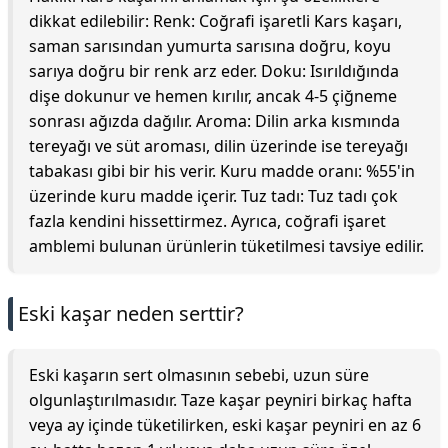
dikkat edilebilir: Renk: Coğrafi işaretli Kars kaşarı,
saman sarısından yumurta sarısına doğru, koyu
sarıya doğru bir renk arz eder. Doku: Isırıldığında
dişe dokunur ve hemen kırılır, ancak 4-5 çiğneme
sonrası ağızda dağılır. Aroma: Dilin arka kısmında
tereyağı ve süt aroması, dilin üzerinde ise tereyağı
tabakası gibi bir his verir. Kuru madde oranı: %55'in
üzerinde kuru madde içerir. Tuz tadı: Tuz tadı çok
fazla kendini hissettirmez. Ayrıca, coğrafi işaret
amblemi bulunan ürünlerin tüketilmesi tavsiye edilir.
Eski kaşar neden serttir?
Eski kaşarın sert olmasının sebebi, uzun süre
olgunlaştırılmasıdır. Taze kaşar peyniri birkaç hafta
veya ay içinde tüketilirken, eski kaşar peyniri en az 6