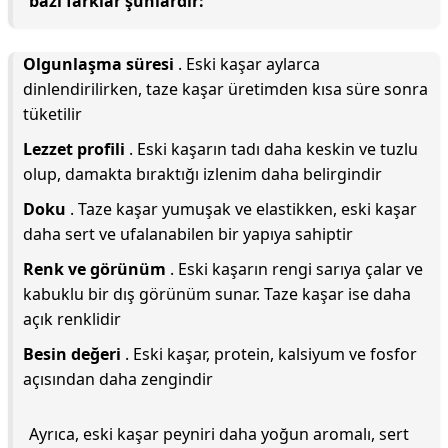
bazı farklar şunlardır:
Olgunlaşma süresi
. Eski kaşar aylarca
dinlendirilirken, taze kaşar üretimden kısa süre sonra
tüketilir
Lezzet profili
. Eski kaşarın tadı daha keskin ve tuzlu
olup, damakta bıraktığı izlenim daha belirgindir
Doku
. Taze kaşar yumuşak ve elastikken, eski kaşar
daha sert ve ufalanabilen bir yapıya sahiptir
Renk ve görünüm
. Eski kaşarın rengi sarıya çalar ve
kabuklu bir dış görünüm sunar. Taze kaşar ise daha
açık renklidir
Besin değeri
. Eski kaşar, protein, kalsiyum ve fosfor
açısından daha zengindir
Ayrıca, eski kaşar peyniri daha yoğun aromalı, sert