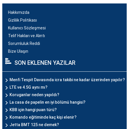
Hakkımızda
Gizlilik Politikası
Kullanıcı Sözleşmesi
Telif Hakları ve Alıntı
Sorumluluk Reddi
Bize Ulaşın
SON EKLENEN YAZILAR
Menfi Tespit Davasında icra takibi ne kadar üzerinden yapılır?
LTE ve 4.5G aynı mı?
Koruganlar neden yapıldı?
La casa de papelin en iyi bölümü hangisi?
KBB için hangi puan türü?
Komando eğitiminde kaç kişi elenir?
Jetta BMT 125 ne demek?