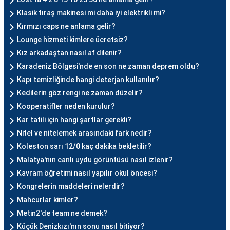
Klasik tıraş makinesi mi daha iyi elektrikli mi?
Kırmızı caps ne anlama gelir?
Lounge hizmeti kimlere ücretsiz?
Kız arkadaştan nasıl af dilenir?
Karadeniz Bölgesi'nde en son ne zaman deprem oldu?
Kapı temizliğinde hangi deterjan kullanılır?
Kedilerin göz rengi ne zaman düzelir?
Kooperatifler neden kurulur?
Kar tatili için hangi şartlar gerekli?
Nitel ve nitelemek arasındaki fark nedir?
Koleston sarı 12/0 kaç dakika bekletilir?
Malatya'nın canlı uydu görüntüsü nasıl izlenir?
Kavram öğretimi nasıl yapılır okul öncesi?
Kongrelerin maddeleri nelerdir?
Mahcurlar kimler?
Metin2'de team ne demek?
Küçük Denizkızı'nın sonu nasıl bitiyor?