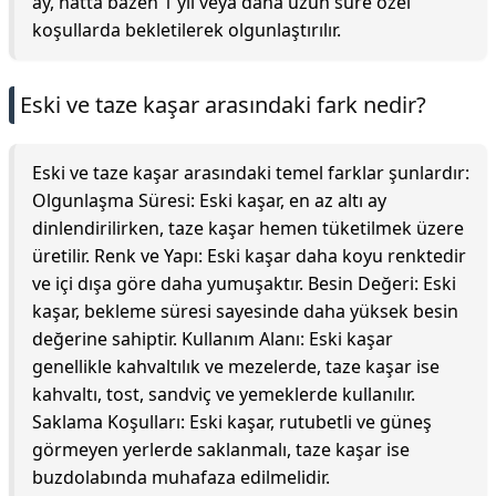
ay, hatta bazen 1 yıl veya daha uzun süre özel
koşullarda bekletilerek olgunlaştırılır.
Eski ve taze kaşar arasındaki fark nedir?
Eski ve taze kaşar arasındaki temel farklar şunlardır:
Olgunlaşma Süresi: Eski kaşar, en az altı ay
dinlendirilirken, taze kaşar hemen tüketilmek üzere
üretilir. Renk ve Yapı: Eski kaşar daha koyu renktedir
ve içi dışa göre daha yumuşaktır. Besin Değeri: Eski
kaşar, bekleme süresi sayesinde daha yüksek besin
değerine sahiptir. Kullanım Alanı: Eski kaşar
genellikle kahvaltılık ve mezelerde, taze kaşar ise
kahvaltı, tost, sandviç ve yemeklerde kullanılır.
Saklama Koşulları: Eski kaşar, rutubetli ve güneş
görmeyen yerlerde saklanmalı, taze kaşar ise
buzdolabında muhafaza edilmelidir.