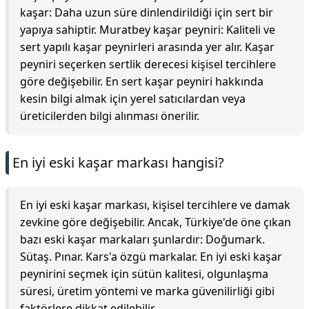
kaşar: Daha uzun süre dinlendirildiği için sert bir
yapıya sahiptir. Muratbey kaşar peyniri: Kaliteli ve
sert yapılı kaşar peynirleri arasında yer alır. Kaşar
peyniri seçerken sertlik derecesi kişisel tercihlere
göre değişebilir. En sert kaşar peyniri hakkında
kesin bilgi almak için yerel satıcılardan veya
üreticilerden bilgi alınması önerilir.
En iyi eski kaşar markası hangisi?
En iyi eski kaşar markası, kişisel tercihlere ve damak
zevkine göre değişebilir. Ancak, Türkiye'de öne çıkan
bazı eski kaşar markaları şunlardır: Doğumark.
Sütaş. Pınar. Kars'a özgü markalar. En iyi eski kaşar
peynirini seçmek için sütün kalitesi, olgunlaşma
süresi, üretim yöntemi ve marka güvenilirliği gibi
faktörlere dikkat edilebilir.