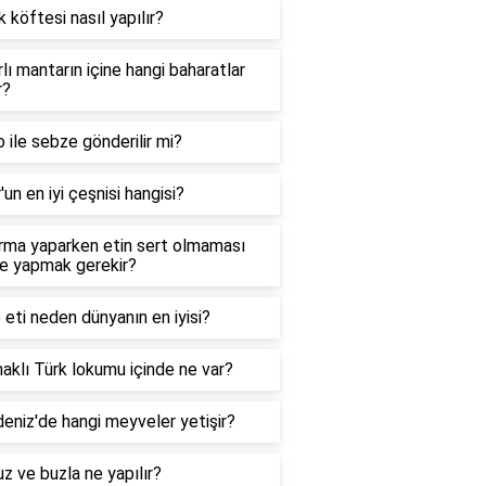
k köftesi nasıl yapılır?
lı mantarın içine hangi baharatlar
r?
 ile sebze gönderilir mi?
'un en iyi çeşnisi hangisi?
rma yaparken etin sert olmaması
ne yapmak gerekir?
eti neden dünyanın en iyisi?
klı Türk lokumu içinde ne var?
eniz'de hangi meyveler yetişir?
z ve buzla ne yapılır?