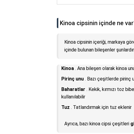
Kinoa cipsinin içinde ne var
Kinoa cipsinin içeriği, markaya göre
içinde bulunan bileşenler şunlardır
Kinoa
. Ana bileşen olarak kinoa unu
Pirinç unu
. Bazı çeşitlerde pirinç 
Baharatlar
. Kekik, kırmızı toz bib
kullanılabilir
Tuz
. Tatlandırmak için tuz eklenir
Ayrıca, bazı kinoa cipsi çeşitleri
g