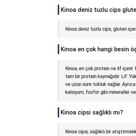
Kinoa deniz tuzlu cips glute
Kinoa deniz tuzlu cips, gluten içe
Kinoa en çok hangi besin ög
Kinoa, en çok protein ve lif içerir
tam bir protein kaynağıdır. Lif: Yü
ve uzun süre tokluk sağlar. Ayrıc
kalsiyum, fosfor gibi mineraller ve
Kinoa cipsi sağlıklı mı?
Kinoa cipsi, sağlıklı bir atıştırmalı