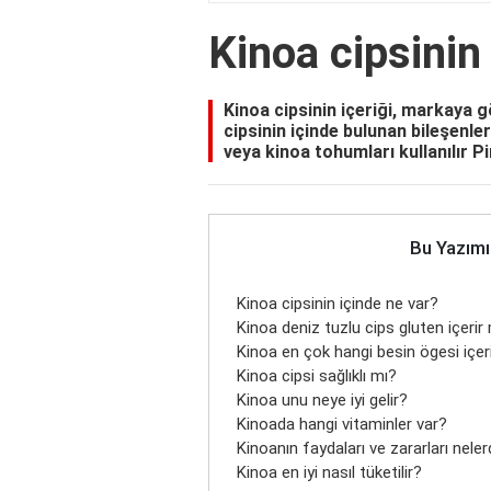
Kinoa cipsinin
Kinoa cipsinin içeriği, markaya g
cipsinin içinde bulunan bileşenle
veya kinoa tohumları kullanılır Pi
Bu Yazımı
Kinoa cipsinin içinde ne var?
Kinoa deniz tuzlu cips gluten içerir
Kinoa en çok hangi besin ögesi içer
Kinoa cipsi sağlıklı mı?
Kinoa unu neye iyi gelir?
Kinoada hangi vitaminler var?
Kinoanın faydaları ve zararları neler
Kinoa en iyi nasıl tüketilir?