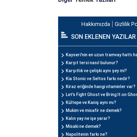
Hakkımızda
Gizlilik P
SON EKLENEN YAZILAR
Kayseri'nin en uzun tramvay hattı h
Karşıt tersi nasıl bulunur?
Karşıtlık ve çelişki aynı şey mi?
Kia Stonic ve Seltos farkı nedir?
Kiraz eriğinde hangi vitaminler var?
Let's Fight Ghost ve Bring It on Gho
Kültepe ve Kaniş aynı mı?
Mukim ve misafir ne demek?
Kalın yay ne işe yarar?
Misaki ne demek?
Napolitenin farkı ne?