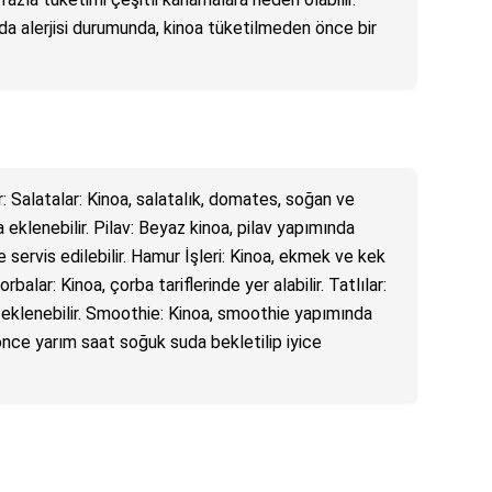
ıda alerjisi durumunda, kinoa tüketilmeden önce bir
ir: Salatalar: Kinoa, salatalık, domates, soğan ve
a eklenebilir. Pilav: Beyaz kinoa, pilav yapımında
e servis edilebilir. Hamur İşleri: Kinoa, ekmek ve kek
orbalar: Kinoa, çorba tariflerinde yer alabilir. Tatlılar:
ne eklenebilir. Smoothie: Kinoa, smoothie yapımında
 önce yarım saat soğuk suda bekletilip iyice