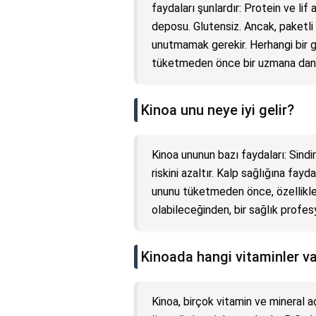
faydaları şunlardır: Protein ve lif
deposu. Glutensiz. Ancak, paketli
unutmamak gerekir. Herhangi bir gı
tüketmeden önce bir uzmana danış
Kinoa unu neye iyi gelir?
Kinoa ununun bazı faydaları: Sindiri
riskini azaltır. Kalp sağlığına fay
ununu tüketmeden önce, özellikle
olabileceğinden, bir sağlık profesy
Kinoada hangi vitaminler v
Kinoa, birçok vitamin ve mineral a