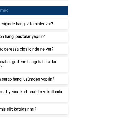
emek
 eriğinde hangi vitaminler var?
n hangi pastalar yapılır?
ık çerezza cips içinde ne var?
bahar gratene hangi baharatlar
r?
 şarap hangi üzümden yapılır?
nat yerine karbonat tozu kullanılır
miş süt katılaşır mı?