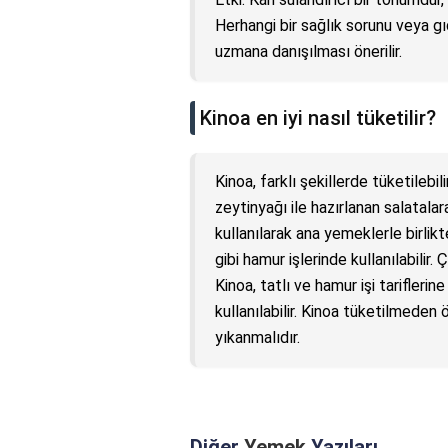
Herhangi bir sağlık sorunu veya g
uzmana danışılması önerilir.
Kinoa en iyi nasıl tüketilir?
Kinoa, farklı şekillerde tüketilebil
zeytinyağı ile hazırlanan salatalar
kullanılarak ana yemeklerle birlikt
gibi hamur işlerinde kullanılabilir. Ç
Kinoa, tatlı ve hamur işi tarifleri
kullanılabilir. Kinoa tüketilmeden
yıkanmalıdır.
Diğer
Yemek
Yazıları