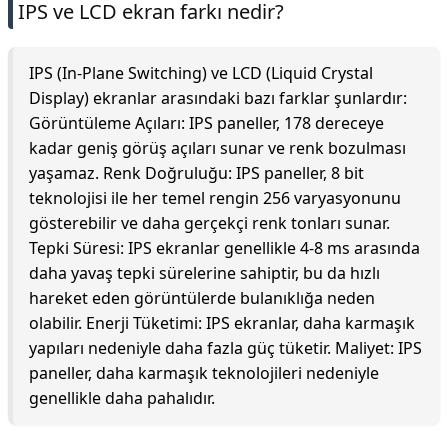
IPS ve LCD ekran farkı nedir?
IPS (In-Plane Switching) ve LCD (Liquid Crystal
Display) ekranlar arasındaki bazı farklar şunlardır:
Görüntüleme Açıları: IPS paneller, 178 dereceye
kadar geniş görüş açıları sunar ve renk bozulması
yaşamaz. Renk Doğruluğu: IPS paneller, 8 bit
teknolojisi ile her temel rengin 256 varyasyonunu
gösterebilir ve daha gerçekçi renk tonları sunar.
Tepki Süresi: IPS ekranlar genellikle 4-8 ms arasında
daha yavaş tepki sürelerine sahiptir, bu da hızlı
hareket eden görüntülerde bulanıklığa neden
olabilir. Enerji Tüketimi: IPS ekranlar, daha karmaşık
yapıları nedeniyle daha fazla güç tüketir. Maliyet: IPS
paneller, daha karmaşık teknolojileri nedeniyle
genellikle daha pahalıdır.