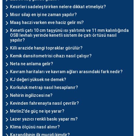
Kesirleri sadeleştirirken nelere dikkat etmeliyiz?
Mısır silajı en iyi ne zaman yapılır?
Maaş haczi varken eve haciz gelir mi?
Kenetli çatı 10 cm taşyünü ısı yalıtımlı ve 11 mm kalınlığında
OSB levhalı yerinde kenetli sistem ile çatı örtüsü nasıl
yapılır?
Killi arazide hangi topraklar görülür?
Kemik dansitometrisi cihazı nasıl çalışır?
Neta ne anlama gelir?
Kavram haritaları ve kavram ağları arasındaki fark nedir?
KJ değeri yüksek ne demek?
Korkuluk metrajı nasıl hesaplanır?
Nehirin ingilizcesi ne?
Kevinden fahrenayta nasıl çevrilir?
Metin2'de güç ne işe yarar?
Lazer yazıcı renkli baskı yapar mı?
Klima ölçüsü nasıl alınır?
Kazandibinin ilk mucidi kimdir?