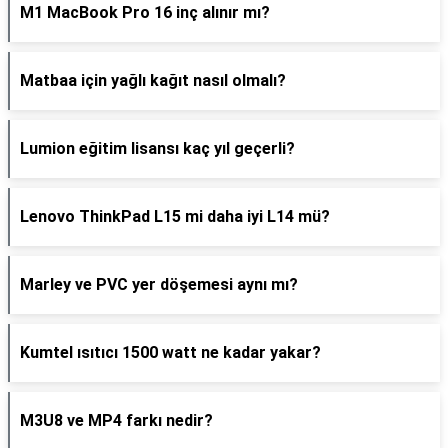
M1 MacBook Pro 16 inç alınır mı?
Matbaa için yağlı kağıt nasıl olmalı?
Lumion eğitim lisansı kaç yıl geçerli?
Lenovo ThinkPad L15 mi daha iyi L14 mü?
Marley ve PVC yer döşemesi aynı mı?
Kumtel ısıtıcı 1500 watt ne kadar yakar?
M3U8 ve MP4 farkı nedir?