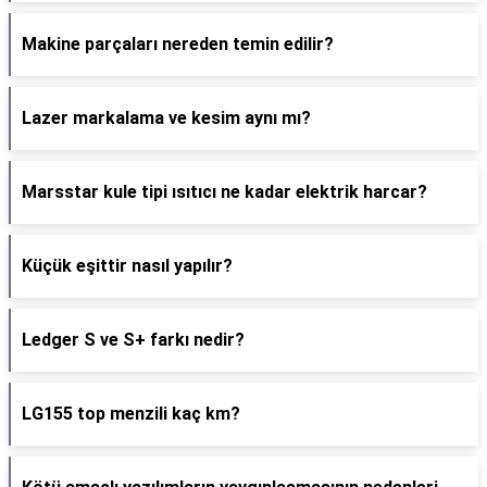
Makine parçaları nereden temin edilir?
Lazer markalama ve kesim aynı mı?
Marsstar kule tipi ısıtıcı ne kadar elektrik harcar?
Küçük eşittir nasıl yapılır?
Ledger S ve S+ farkı nedir?
LG155 top menzili kaç km?