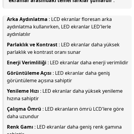
ekranlar arasındaki temel farklar şunlardır
:
Arka Aydınlatma
: LCD ekranlar floresan arka
aydınlatma kullanırken, LED ekranlar LED'lerle
aydınlatılır
Parlaklık ve Kontrast
: LED ekranlar daha yüksek
parlaklık ve kontrast oranı sunar
Enerji Verimliliği
: LED ekranlar daha enerji verimlidir
Görüntüleme Açısı
: LED ekranlar daha geniş
görüntüleme açısına sahiptir
Yenileme Hızı
: LED ekranlar daha yüksek yenileme
hızına sahiptir
Çalışma Ömrü
: LED ekranların ömrü LCD'lere göre
daha uzundur
Renk Gamı
: LED ekranlar daha geniş renk gamına