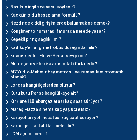
Nasılsın ingilizce nasıl söylenir?
Kaç gün oldu hesaplama formülü?
Nezdinde ciddi girişimlerde bulunmak ne demek?
Konşimento numarası faturada nerede yazar?
Kepekli pirinç sağlıklı mı?
Kadıköy'e hangi metrobüs durağında inilir?
Kısmetseolur Elif ve Sedat sevgili mi?
Muhteşem ve harika arasındaki fark nedir?
M7 Yıldız-Mahmutbey metrosu ne zaman tam otomatik
olacak?
Londra hangi ilçelerden oluşur?
Kutu kutu Pense hangi ülkeye ait?
Kırklareli Lüleburgaz arası kaç saat sürüyor?
Maraş Piazza sinema kaç yaş ücretsiz?
Karayolları yol mesafesi kaç saat sürüyor?
Karaciğer hastalıkları nelerdir?
LDM açılımı nedir?