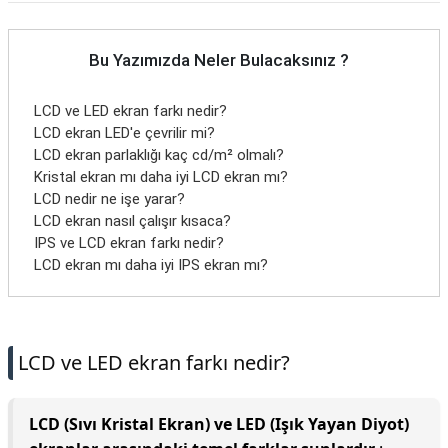
Bu Yazımızda Neler Bulacaksınız ?
LCD ve LED ekran farkı nedir?
LCD ekran LED'e çevrilir mi?
LCD ekran parlaklığı kaç cd/m² olmalı?
Kristal ekran mı daha iyi LCD ekran mı?
LCD nedir ne işe yarar?
LCD ekran nasıl çalışır kısaca?
IPS ve LCD ekran farkı nedir?
LCD ekran mı daha iyi IPS ekran mı?
LCD ve LED ekran farkı nedir?
LCD (Sıvı Kristal Ekran) ve LED (Işık Yayan Diyot)