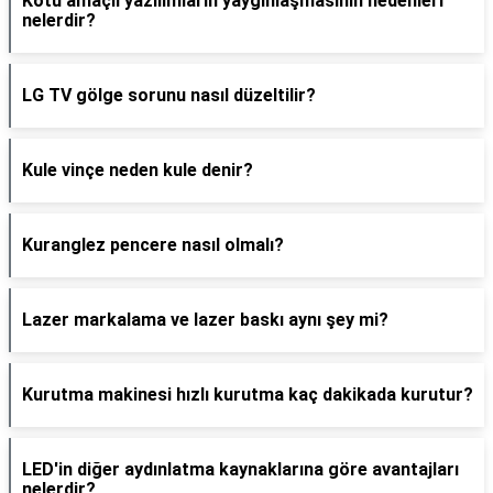
Kötü amaçlı yazılımların yaygınlaşmasının nedenleri
nelerdir?
LG TV gölge sorunu nasıl düzeltilir?
Kule vinçe neden kule denir?
Kuranglez pencere nasıl olmalı?
Lazer markalama ve lazer baskı aynı şey mi?
Kurutma makinesi hızlı kurutma kaç dakikada kurutur?
LED'in diğer aydınlatma kaynaklarına göre avantajları
nelerdir?