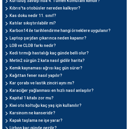
Kurtuluş Savaşı'nda 4. Tümen Komutanı kimdir?
Kıbrıs'ta otobüsler nereden kalkıyor?
Kas doku nedir 11. sınıf?
Katılar sıkıştırılabilir mi?
Karbon14 ile tarihlendirme hangi örneklere uygulanır?
Laptop şarjdan çıkarınca neden kapanır?
LOB ve CLOB farkı nedir?
Kedi tırmığı hastalığı kaç günde belli olur?
Metin2 sürgün 2 kata nasıl gidilir harita?
Kemik kaynaması ağrısı kaç gün sürer?
Kağıttan fener nasıl yapılır?
Kar çorabı ve lastik zinciri aynı mı?
Karaciğer yağlanması en hızlı nasıl anlaşılır?
Kapital 1 kitabı zor mu?
Kiwi oto koltuğu kaç yaş için kullanılır?
Karsinom ne kanseridir?
Kapak taşlama ne işe yarar?
Lizbon kaç günde gezilir?