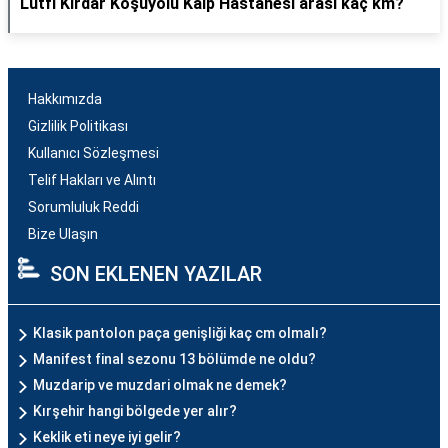
Lütfi Kırdar Koşuyolu Kalp Hastanesi arası kaç km?
Hakkımızda
Gizlilik Politikası
Kullanıcı Sözleşmesi
Telif Hakları ve Alıntı
Sorumluluk Reddi
Bize Ulaşın
SON EKLENEN YAZILAR
Klasik pantolon paça genişliği kaç cm olmalı?
Manifest final sezonu 13 bölümde ne oldu?
Muzdarip ve muzdari olmak ne demek?
Kırşehir hangi bölgede yer alır?
Keklik eti neye iyi gelir?