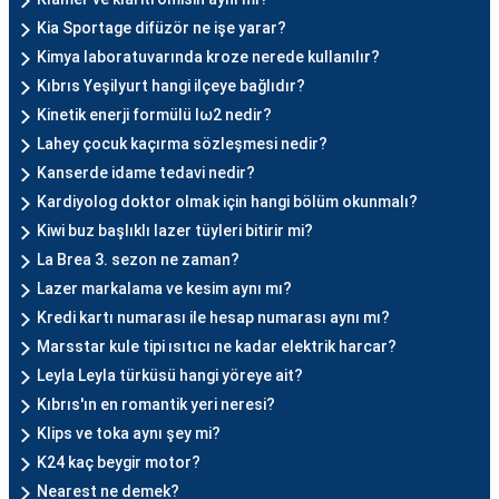
Kia Sportage difüzör ne işe yarar?
Kimya laboratuvarında kroze nerede kullanılır?
Kıbrıs Yeşilyurt hangi ilçeye bağlıdır?
Kinetik enerji formülü Iω2 nedir?
Lahey çocuk kaçırma sözleşmesi nedir?
Kanserde idame tedavi nedir?
Kardiyolog doktor olmak için hangi bölüm okunmalı?
Kiwi buz başlıklı lazer tüyleri bitirir mi?
La Brea 3. sezon ne zaman?
Lazer markalama ve kesim aynı mı?
Kredi kartı numarası ile hesap numarası aynı mı?
Marsstar kule tipi ısıtıcı ne kadar elektrik harcar?
Leyla Leyla türküsü hangi yöreye ait?
Kıbrıs'ın en romantik yeri neresi?
Klips ve toka aynı şey mi?
K24 kaç beygir motor?
Nearest ne demek?