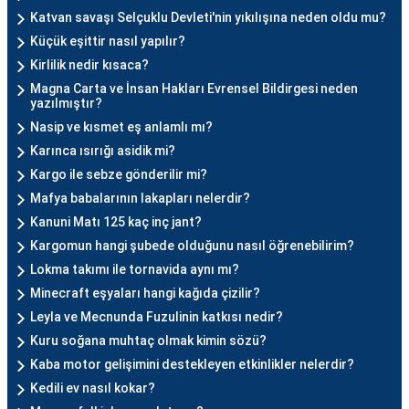
Katvan savaşı Selçuklu Devleti'nin yıkılışına neden oldu mu?
Küçük eşittir nasıl yapılır?
Kirlilik nedir kısaca?
Magna Carta ve İnsan Hakları Evrensel Bildirgesi neden
yazılmıştır?
Nasip ve kısmet eş anlamlı mı?
Karınca ısırığı asidik mi?
Kargo ile sebze gönderilir mi?
Mafya babalarının lakapları nelerdir?
Kanuni Matı 125 kaç inç jant?
Kargomun hangi şubede olduğunu nasıl öğrenebilirim?
Lokma takımı ile tornavida aynı mı?
Minecraft eşyaları hangi kağıda çizilir?
Leyla ve Mecnunda Fuzulinin katkısı nedir?
Kuru soğana muhtaç olmak kimin sözü?
Kaba motor gelişimini destekleyen etkinlikler nelerdir?
Kedili ev nasıl kokar?