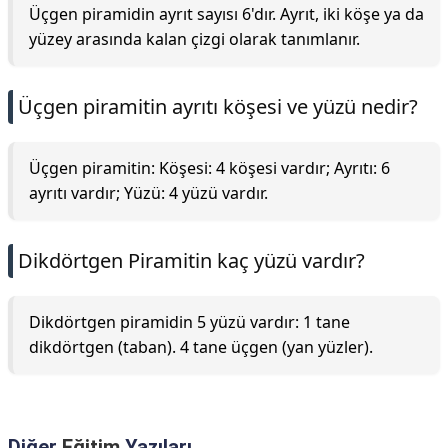
Üçgen piramidin ayrıt sayısı 6'dır. Ayrıt, iki köşe ya da
yüzey arasında kalan çizgi olarak tanımlanır.
Üçgen piramitin ayrıtı köşesi ve yüzü nedir?
Üçgen piramitin: Köşesi: 4 köşesi vardır; Ayrıtı: 6
ayrıtı vardır; Yüzü: 4 yüzü vardır.
Dikdörtgen Piramitin kaç yüzü vardır?
Dikdörtgen piramidin 5 yüzü vardır: 1 tane
dikdörtgen (taban). 4 tane üçgen (yan yüzler).
Diğer
Eğitim
Yazıları