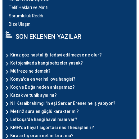
Telif Hakları ve Alıntı
Sorumluluk Reddi
Bize Ulaşın
SON EKLENEN YAZILAR
Kiraz göz hastalığı tedavi edilmezse ne olur?
Ketojenikada hangi sebzeler yasak?
Müfreze ne demek?
Konya'da en verimli ova hangisi?
Koç ve Boğa neden anlaşamaz?
Kazak ve tunik aynı mı?
Nil Karaibrahimgil'in eşi Serdar Erener ne iş yapıyor?
Metin2 sura en güçlü karakter mi?
Lefkoşa'da hangi havalimanı var?
KMH'da hayat sigortası nasıl hesaplanır?
Kira artış oranı net mi brüt mü?