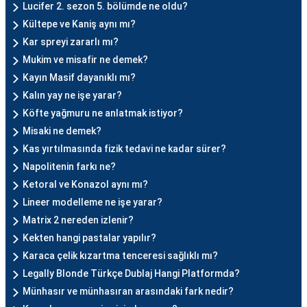
Lucifer 2. sezon 5. bölümde ne oldu?
Kültepe ve Kaniş aynı mı?
Kar spreyi zararlı mı?
Mukim ve misafir ne demek?
Kayın Masif dayanıklı mı?
Kalın yay ne işe yarar?
Köfte yağmuru ne anlatmak istiyor?
Misaki ne demek?
Kas yırtılmasında fizik tedavi ne kadar sürer?
Napolitenin farkı ne?
Ketoral ve Konazol aynı mı?
Lineer modelleme ne işe yarar?
Matrix 2 nereden izlenir?
Kekten hangi pastalar yapılır?
Karaca çelik kızartma tenceresi sağlıklı mı?
Legally Blonde Türkçe Dublaj Hangi Platformda?
Münhasır ve münhasıran arasındaki fark nedir?