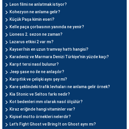
Leon filmi ne anlatmak istiyor?
Kohezyon ne anlama gelir?
Küçük Paşa kimin eseri?
Kelle paça çorbasının yanında ne yenir?
Lioness 2. sezon ne zaman?
Lazarus etkisi 2 var mı?
Kayseri'nin en uzun tramvay hattı hangisi?
Karadeniz ve Marmara Denizi Türkiye'nin yüzde kaçı?
Karşıt tersi nasıl bulunur?
Jeep şase no ile ne anlaşılır?
Karşıtlık ve çelişki aynı şey mi?
Kare şeklindeki trafik levhaları ne anlama gelir örnek?
Kia Stonic ve Seltos farkı nedir?
Kot bedenleri mm olarak nasıl ölçülür?
Kiraz eriğinde hangi vitaminler var?
Kişisel motto örnekleri nelerdir?
Let's Fight Ghost ve Bring It on Ghost aynı mı?