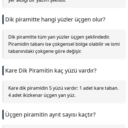
yer aldığı bir yazım şeklidir.
Dik piramitte hangi yüzler üçgen olur?
Dik piramitte tüm yan yüzler üçgen şeklindedir.
Piramidin tabanı ise çokgensel bölge olabilir ve ismi
tabanındaki çokgene göre değişir.
Kare Dik Piramitin kaç yüzü vardır?
Kare dik piramidin 5 yüzü vardır: 1 adet kare taban.
4 adet ikizkenar üçgen yan yüz.
Üçgen piramitin ayrıt sayısı kaçtır?