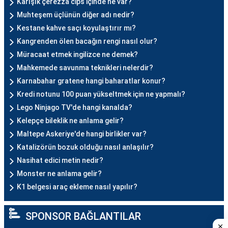
Karışık çerezza cips içinde ne var?
Muhteşem üçlünün diğer adı nedir?
Kestane kahve saçı koyulaştırır mı?
Kangrenden ölen bacağın rengi nasıl olur?
Müracaat etmek ingilizce ne demek?
Mahkemede savunma teknikleri nelerdir?
Karnabahar gratene hangi baharatlar konur?
Kredi notunu 100 puan yükseltmek için ne yapmalı?
Lego Ninjago TV'de hangi kanalda?
Kelepçe bileklik ne anlama gelir?
Maltepe Askeriye'de hangi birlikler var?
Katalizörün bozuk olduğu nasıl anlaşılır?
Nasihat edici metin nedir?
Monster ne anlama gelir?
K1 belgesi araç ekleme nasıl yapılır?
SPONSOR BAĞLANTILAR