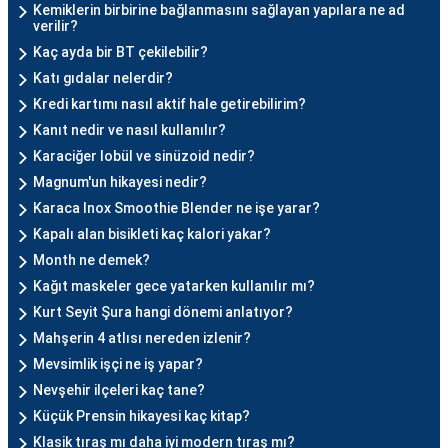
Kemiklerin birbirine bağlanmasını sağlayan yapılara ne ad
verilir?
Kaç ayda bir BT çekilebilir?
Katı gıdalar nelerdir?
Kredi kartımı nasıl aktif hale getirebilirim?
Kanıt nedir ve nasıl kullanılır?
Karaciğer lobül ve sinüzoid nedir?
Magnum'un hikayesi nedir?
Karaca Inox Smoothie Blender ne işe yarar?
Kapalı alan bisikleti kaç kalori yakar?
Month ne demek?
Kağıt maskeler gece yatarken kullanılır mı?
Kurt Seyit Şura hangi dönemi anlatıyor?
Mahşerin 4 atlısı nereden izlenir?
Mevsimlik işçi ne iş yapar?
Nevşehir ilçeleri kaç tane?
Küçük Prensin hikayesi kaç kitap?
Klasik tıraş mı daha iyi modern tıraş mı?