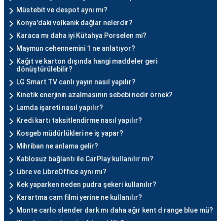
Müstebit ve despot aynı mı?
Konya'daki volkanik dağlar nelerdir?
Karaca mı daha iyi Kütahya Porselen mi?
Maymun cehennemini 1 ne anlatıyor?
Kağıt ve karton dışında hangi maddeler geri
dönüştürülebilir?
LG Smart TV canlı yayın nasıl yapılır?
Kinetik enerjinin azalmasının sebebi nedir örnek?
Lamda işareti nasıl yapılır?
Kredi kartı taksitlendirme nasıl yapılır?
Kosgeb müdürlükleri ne iş yapar?
Mihriban ne anlama gelir?
Kablosuz bağlantı ile CarPlay kullanılır mı?
Libre ve LibreOffice aynı mı?
Kek yaparken neden pudra şekeri kullanılır?
Karartma cam filmi yerine ne kullanılır?
Monte carlo slender dark mı daha ağır kent d range blue mü?