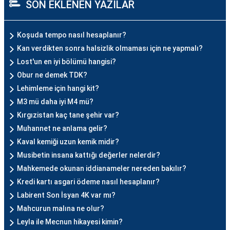
SON EKLENEN YAZILAR
Koşuda tempo nasıl hesaplanır?
Kan verdikten sonra halsizlik olmaması için ne yapmalı?
Lost'un en iyi bölümü hangisi?
Obur ne demek TDK?
Lehimleme için hangi kit?
M3 mü daha iyi M4 mü?
Kırgızistan kaç tane şehir var?
Muhannet ne anlama gelir?
Kaval kemiği uzun kemik midir?
Musibetin insana kattığı değerler nelerdir?
Mahkemede okunan iddianameler nereden bakılır?
Kredi kartı asgari ödeme nasıl hesaplanır?
Labirent Son İsyan 4K var mı?
Mahcurun malına ne olur?
Leyla ile Mecnun hikayesi kimin?